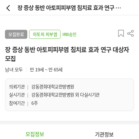
장 증상 동반 아토피피부염 침치료 효과 연구 대상자 모집
모집완료
아토피 피부염
IRB승인
장 증상 동반 아토피피부염 침치료 효과 연구 대상자
모집
남녀 모두
만 19세 ~ 만 65세
의뢰기관
강동경희대학교한방병원
실시기관
강동경희대학교한방병원 외 다실시기관
참여기간
6주
모집정보
기관정보