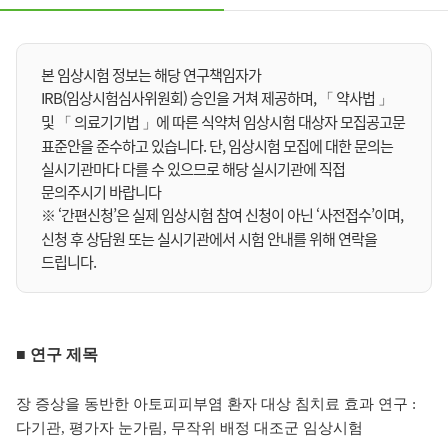
본 임상시험 정보는 해당 연구책임자가
IRB(임상시험심사위원회) 승인을 거쳐 제공하며, 「 약사법 」
및 「 의료기기법 」에 따른 식약처 임상시험 대상자 모집공고문
표준안을 준수하고 있습니다. 단, 임상시험 모집에 대한 문의는
실시기관마다 다를 수 있으므로 해당 실시기관에 직접
문의주시기 바랍니다
※ ‘간편신청’은 실제 임상시험 참여 신청이 아닌 ‘사전접수’이며,
신청 후 상담원 또는 실시기관에서 시험 안내를 위해 연락을
드립니다.
■ 연구 제목
장 증상을 동반한 아토피피부염 환자 대상 침치료 효과 연구 :
다기관, 평가자 눈가림, 무작위 배정 대조군 임상시험